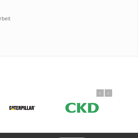
rbeit