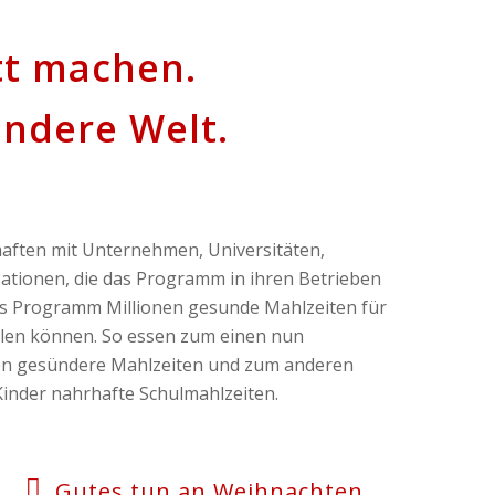
tt machen.
ündere Welt.
aften mit Unternehmen, Universitäten,
ationen, die das Programm in ihren Betrieben
s Programm Millionen gesunde Mahlzeiten für
llen können. So essen zum einen nun
n gesündere Mahlzeiten und zum anderen
Kinder nahrhafte Schulmahlzeiten.
Gutes tun an Weihnachten