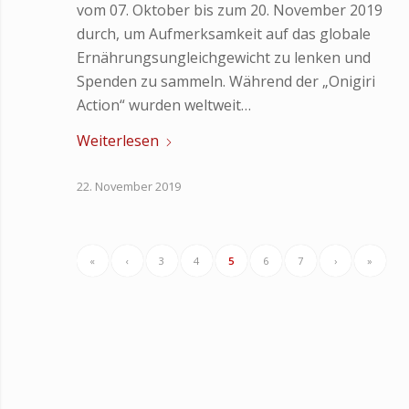
vom 07. Oktober bis zum 20. November 2019
durch, um Aufmerksamkeit auf das globale
Ernährungsungleichgewicht zu lenken und
Spenden zu sammeln. Während der „Onigiri
Action“ wurden weltweit…
Weiterlesen
22. November 2019
«
‹
3
4
5
6
7
›
»