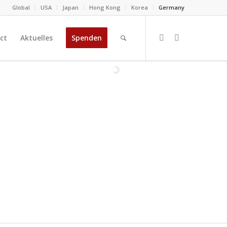
Global
USA
Japan
Hong Kong
Korea
Germany
ct
Aktuelles
Spenden