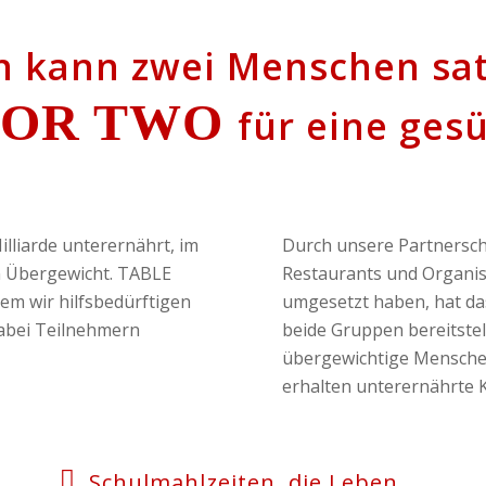
n kann zwei Menschen sa
FOR TWO
für eine ges
illiarde unterernährt, im
Durch unsere Partnersch
n Übergewicht. TABLE
Restaurants und Organis
em wir hilfsbedürftigen
umgesetzt haben, hat da
dabei Teilnehmern
beide Gruppen bereitste
übergewichtige Mensche
erhalten unterernährte 
Schulmahlzeiten, die Leben