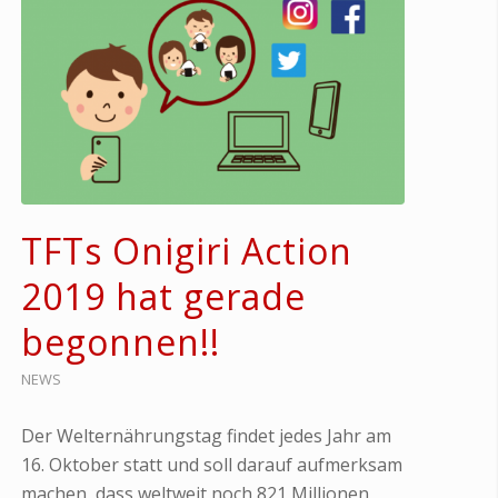
TFTs Onigiri Action
2019 hat gerade
begonnen!!
NEWS
Der Welternährungstag findet jedes Jahr am
16. Oktober statt und soll darauf aufmerksam
machen, dass weltweit noch 821 Millionen