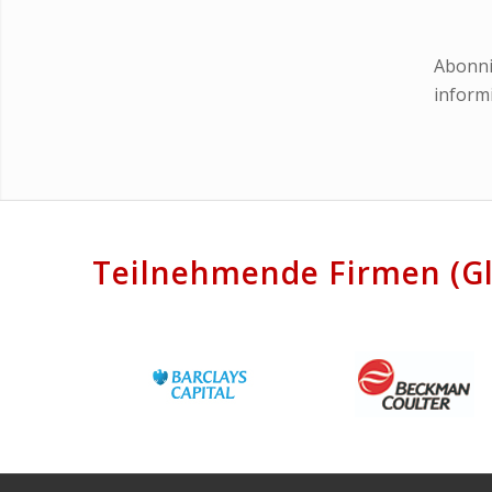
Abonni
informi
Teilnehmende Firmen (Gl