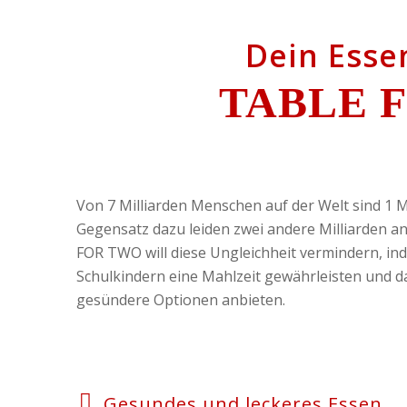
Dein Esse
TABLE 
Von 7 Milliarden Menschen auf der Welt sind 1 M
Gegensatz dazu leiden zwei andere Milliarden a
FOR TWO will diese Ungleichheit vermindern, ind
Schulkindern eine Mahlzeit gewährleisten und 
gesündere Optionen anbieten.
Gesundes und leckeres Essen