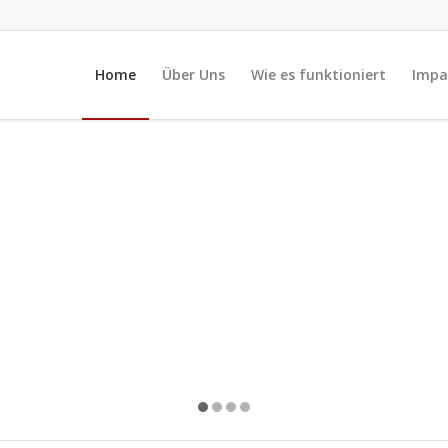
Home
Über Uns
Wie es funktioniert
Impa