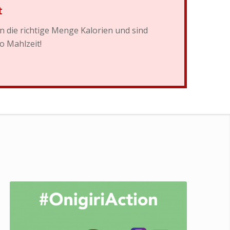
t
 die richtige Menge Kalorien und sind
o Mahlzeit!