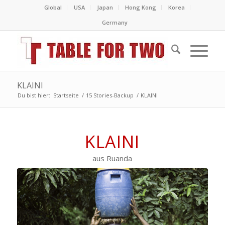
Global
USA
Japan
Hong Kong
Korea
Germany
KLAINI
Du bist hier:
Startseite
/
15 Stories-Backup
/
KLAINI
KLAINI
aus Ruanda