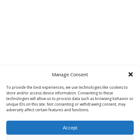
Manage Consent
To provide the best experiences, we use technologies like cookies to
store and/or access device information. Consenting to these
technologies will allow us to process data such as browsing behavior or
unique IDs on this site. Not consenting or withdrawing consent, may
adversely affect certain features and functions.
Accept