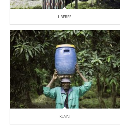
LIBEREE
KLAINI