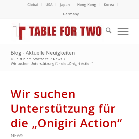
Global
USA
Japan
Hong Kong
Korea
Germany
Blog - Aktuelle Neuigkeiten
Du bist hier:
Startseite
/
News
/
Wir suchen Unterstützung für die „Onigiri Action“
Wir suchen
Unterstützung für
die „Onigiri Action“
NEWS