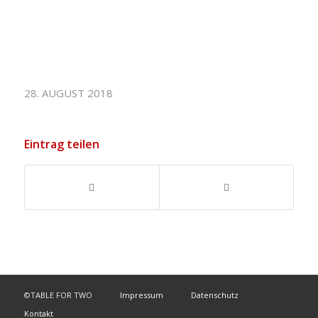
28. AUGUST 2018
Eintrag teilen
©TABLE FOR TWO
Impressum
Datenschutz
Kontakt