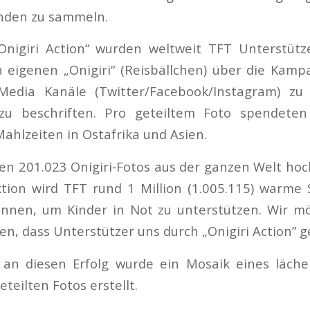
nden zu sammeln.
nigiri Action“ wurden weltweit TFT Unterstütze
n eigenen „Onigiri“ (Reisbällchen) über die Kam
Media Kanäle (Twitter/Facebook/Instagram) zu
 zu beschriften. Pro geteiltem Foto spendete
Mahlzeiten in Ostafrika und Asien.
n 201.023 Onigiri-Fotos aus der ganzen Welt ho
ktion wird TFT rund 1 Million (1.005.115) warme
können, um Kinder in Not zu unterstützen. Wir m
en, dass Unterstützer uns durch „Onigiri Action” 
 an diesen Erfolg wurde ein Mosaik eines läche
eteilten Fotos erstellt.