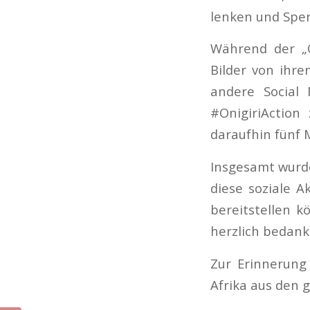
lenken und Spe
Während der „O
Bilder von ihre
andere Social 
#OnigiriAction
daraufhin fünf 
Insgesamt wurde
diese soziale A
bereitstellen 
herzlich bedank
Zur Erinnerung
Afrika aus den g