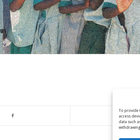
To provide 
access devi
data such a
withdrawing