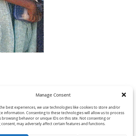
Manage Consent
the best experiences, we use technologies like cookies to store and/or
ce information. Consenting to these technologies will allow us to process
s browsing behavior or unique IDs on this site. Not consenting or
 consent, may adversely affect certain features and functions.