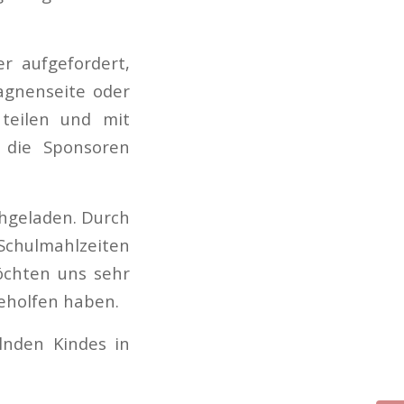
r aufgefordert,
pagnenseite oder
 teilen und mit
n die Sponsoren
chgeladen. Durch
 Schulmahlzeiten
öchten uns sehr
geholfen haben.
lnden Kindes in