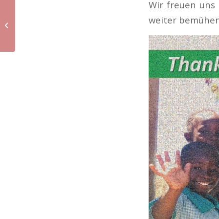
Wir freuen uns 
Wir suchen
weiter bemühen 
Unterstützung bei der
Buchführung und
Übersetzungen