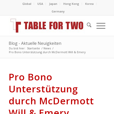
Global
USA
Japan
Hong Kong
Korea
Germany
Blog - Aktuelle Neuigkeiten
Du bist hier:
Startseite
/
News
/
Pro Bono Unterstützung durch McDermott Will & Emery
Pro Bono
Unterstützung
durch McDermott
Will & Emery