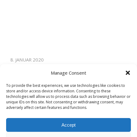
8. JANUAR 2020
Manage Consent
Eintrag teilen
To provide the best experiences, we use technologies like cookies to
store and/or access device information. Consenting to these
technologies will allow us to process data such as browsing behavior or
unique IDs on this site. Not consenting or withdrawing consent, may
adversely affect certain features and functions.
Accept