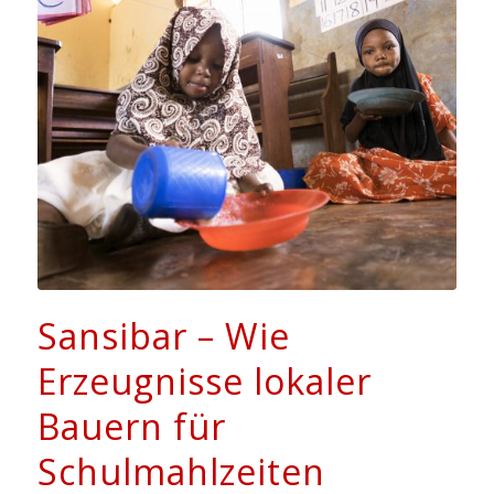
Sansibar – Wie
Erzeugnisse lokaler
Bauern für
Schulmahlzeiten