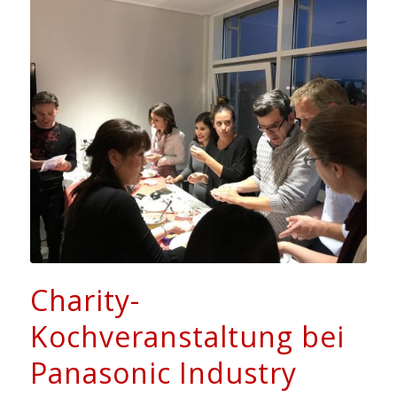
Charity-
Kochveranstaltung bei
Panasonic Industry