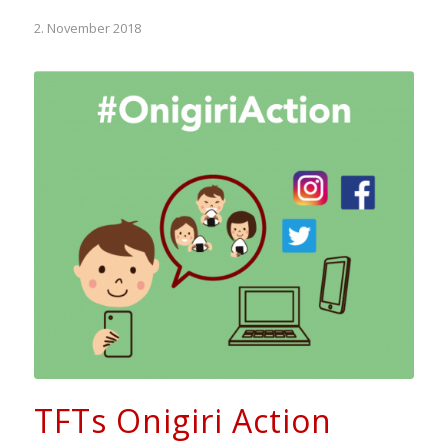
2. November 2018
TFTs Onigiri Action