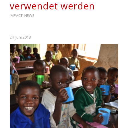
verwendet werden
IMPACT
,
NEWS
24. Juni 2018