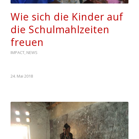
Wie sich die Kinder auf
die Schulmahlzeiten
freuen
IMPACT
,
NEWS
24. Mai 2018