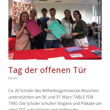
Tag der offenen Tür
NEWS
Ca. 20 Schüler des Wilhelmsgymnasium München
unterstützten am 30. und 31. März TABLE FOR
TWO. Die Schüler schufen Slogans und Plakate um
über TFT aufzuklären und stellten die