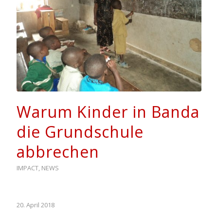
Warum Kinder in Banda
die Grundschule
abbrechen
IMPACT
,
NEWS
20. April 2018