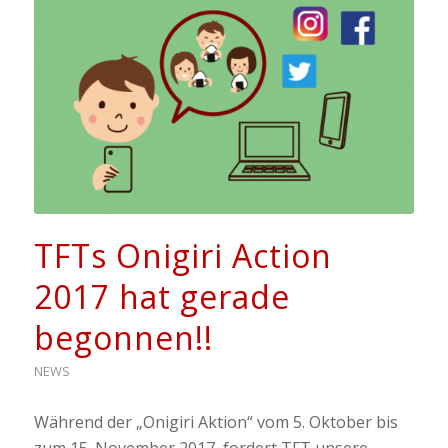
TFTs Onigiri Action
2017 hat gerade
begonnen!!
NEWS
Während der „Onigiri Aktion“ vom 5. Oktober bis