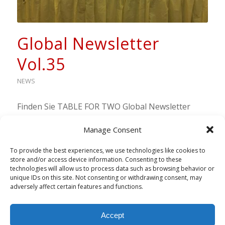
Global Newsletter
Vol.35
NEWS
Finden Sie TABLE FOR TWO Global Newsletter
Vol.35.
Manage Consent
8. April 2017
To provide the best experiences, we use technologies like cookies to
store and/or access device information. Consenting to these
technologies will allow us to process data such as browsing behavior or
unique IDs on this site. Not consenting or withdrawing consent, may
adversely affect certain features and functions.
1
2
Seite 2 von 2
Accept